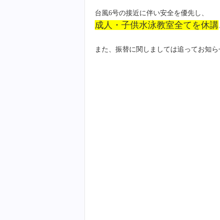
台風6号の接近に伴い安全を優先し、
成人・子供水泳教室全てを休講
また、振替に関しましては追ってお知ら