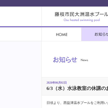
2026年06月02日
6/3（水）水泳教室の休講の
日頃より、西益津温水プールをご利用い