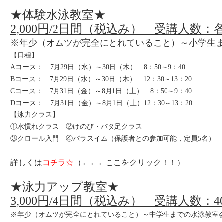
★体験水泳教室★
2,
000円/2日間（税込み） 受講人数：各
※年少（オムツが完全にとれていること）～小学生
【日程】
Aコース： 7月29日（水）～30日（木） 8：50～9：40
Bコース： 7月29日（水）～30日（木） 12：30～13：20
Cコース： 7月31日（金）～8月1日（土） 8：50～9：40
Dコース： 7月31日（金）～8月1日（土）12：30～13：20
【泳力クラス】
①水慣れクラス ②けのび・バタ足クラス
③クロール入門 ④パラスイム（保護者との参加可能，定員5名）
詳しくは
コチラ☆
（←←←ここをクリック！！）
★泳力アップ教室★
3,000円/4日間（税込み） 受講人数：4
※年少（オムツが完全にとれていること）～中学生までの水泳教室