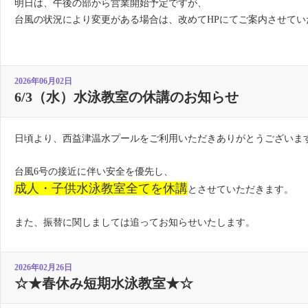
明日は、午後の部から営業開始予定ですが、
台風の状況により変更がある場合は、改めてHPにてご案内させてい
2026年06月02日
6/3（水）水泳教室の休講のお知らせ
日頃より、西益津温水プールをご利用いただきありがとうございま
台風6号の接近に伴い安全を優先し、
成人・子供水泳教室全てを休講
とさせていただきます。
また、振替に関しましては追ってお知らせいたします。
2026年02月26日
☆★春休み短期水泳教室★☆