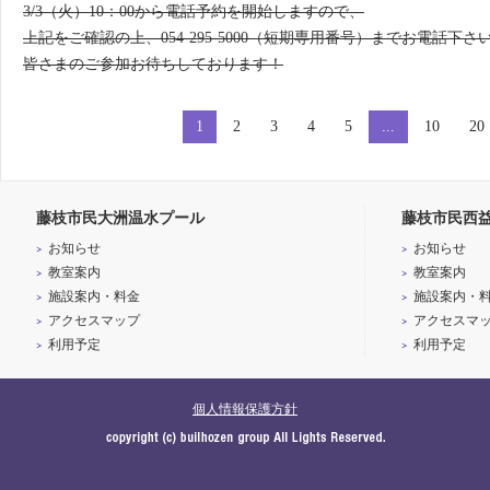
3/3（火）10：00から電話予約を開始しますので、
上記をご確認の上、054-295-5000（短期専用番号）までお電話下さ
皆さまのご参加お待ちしております！
1
2
3
4
5
...
10
20
藤枝市民大洲温水プール
藤枝市民西
お知らせ
お知らせ
教室案内
教室案内
施設案内・料金
施設案内・
アクセスマップ
アクセスマ
利用予定
利用予定
個人情報保護方針