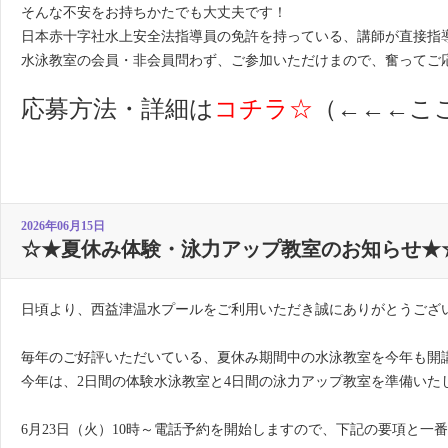
そんな不安をお持ちかたでも大丈夫です！
日本赤十字社水上安全法指導員の免許を持っている、講師が直接指
水泳教室の会員・非会員問わず、ご参加いただけまので、奮ってご
応募方法・詳細は
コチラ☆
（←←←こ
2026年06月15日
☆★夏休み体験・泳力アップ教室のお知らせ★
日頃より、西益津温水プールをご利用いただき誠にありがとうござ
毎年のご好評いただいている、夏休み期間中の水泳教室を今年も開
今年は、2日間の体験水泳教室と4日間の泳力アップ教室を準備いた
6月23日（火）10時～電話予約を開始しますので、下記の要項と一