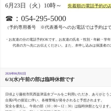
6月23日（火）10時～
先着順の電話予約の
☎：054-295-5000
予約専用番号 ※代表番号へのお電話では予約は
（
・お友達の分の電話予約OKです、お友達の氏名・性別・年齢・学
代表の方へ先にお伝えください。また、本申し込みは保護者の
2026年06月02日
6/3(水)午前の部は臨時休館です
日頃より藤枝市民西益津温水プールをご利用いただき、ありがとう
台風6号の接近に伴い、各種警報が発令されると予想されます。
安全を優先し、午前の部（10：00～12：30）は臨時休館となります