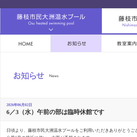
2026年06月02日
6／3（水）午前の部は臨時休館です
日頃より、藤枝市民大洲温水プールをご利用いただきありがとうご