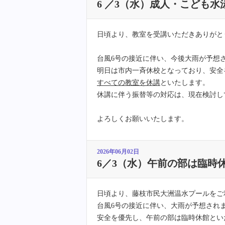
6 ／3（水）成人・こども
日頃より、教室を受講いただきありがと
台風6号の接近に伴い、今後大雨が予想
明日は市内一斉休校となっており、安全
すべての教室を休講
といたします。
休講に伴う振替等の対応は、現在検討し
よろしくお願いいたします。
2026年06月02日
6／3（水）午前の部は臨時
日頃より、藤枝市民大洲温水プールをご
台風6号の接近に伴い、大雨が予想され
安全を優先し、午前の部は臨時休館とい