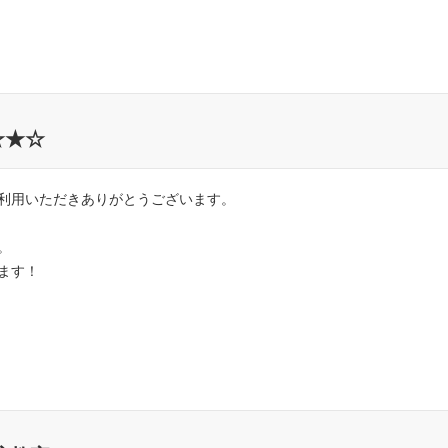
☆★☆
利用いただきありがとうございます。
。
します！