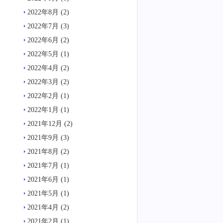
2022年8月
(2)
2022年7月
(3)
2022年6月
(2)
2022年5月
(1)
2022年4月
(2)
2022年3月
(2)
2022年2月
(1)
2022年1月
(1)
2021年12月
(2)
2021年9月
(3)
2021年8月
(2)
2021年7月
(1)
2021年6月
(1)
2021年5月
(1)
2021年4月
(2)
2021年2月
(1)