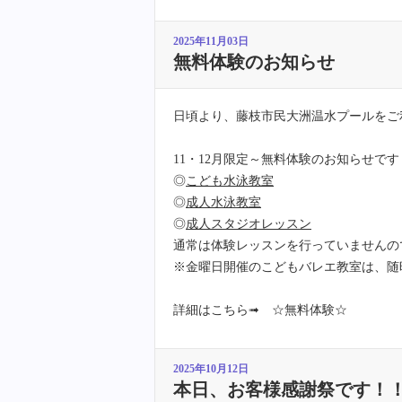
2025年11月03日
無料体験のお知らせ
日頃より、藤枝市民大洲温水プールをご
11・12月限定～無料体験のお知らせです
◎
こども水泳教室
◎
成人水泳教室
◎
成人スタジオレッスン
通常は体験レッスンを行っていませんの
※金曜日開催のこどもバレエ教室は、随
詳細はこちら➟
☆無料体験☆
2025年10月12日
本日、お客様感謝祭です！