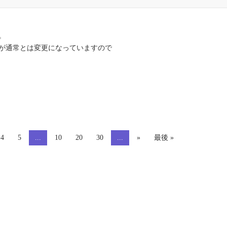
。
が通常とは変更になっていますので
4
5
...
10
20
30
...
»
最後 »