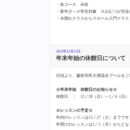
・各コース 40名
・新年少～小学生対象 ※おむつが完全
・水慣れクラスからクロール入門クラス
2025年12月11日
年末年始の休館日について
日頃より、藤枝市民大洲温水プールをご
☆年末年始 休館日のお知らせ☆
休館日 ： 12／28（日）～1／4（日）
☆レッスンの予定☆
年内のレッスンは12／27（土）までです
年明けのレッスンは1／5（月）からとな