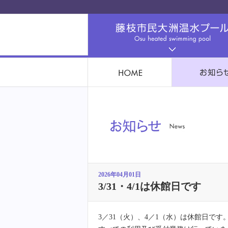
2026年04月01日
3/31・4/1は休館日です
3／31（火）、4／1（水）は休館日です