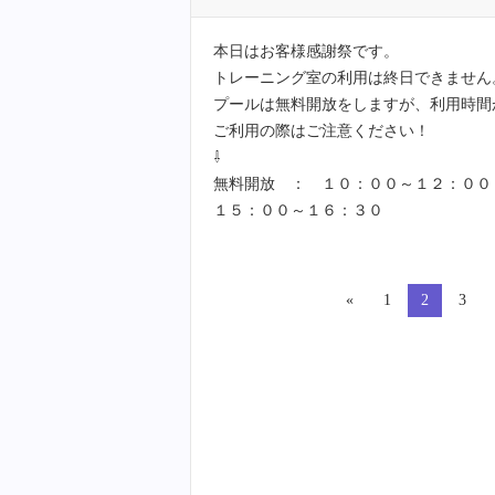
本日はお客様感謝祭です。
トレーニング室の利用は終日できません
プールは無料開放をしますが、利用時間
ご利用の際はご注意ください！
⇩
無料開放 ： １０：００～１２：００
１５：００～１６：３０
«
1
2
3