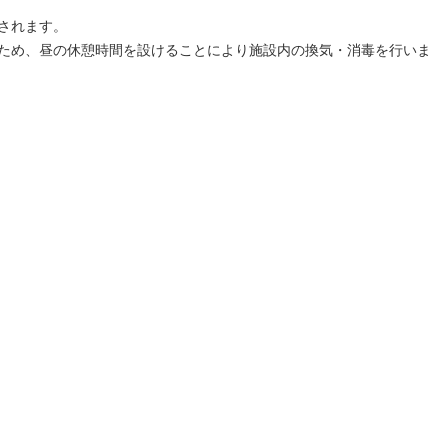
されます。
ため、昼の休憩時間を設けることにより施設内の換気・消毒を行いま