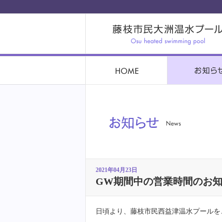
2021年04月23日
GW期間中の営業時間のお
日頃より、藤枝市民西益津温水プールを