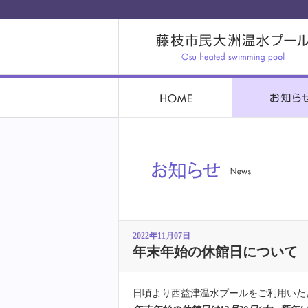
2022年11月07日
年末年始の休館日について
日頃より西益津温水プールをご利用いた