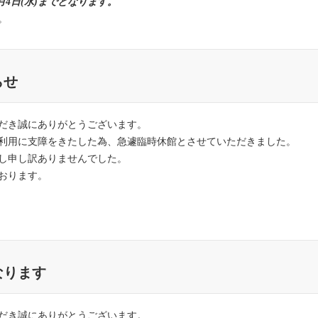
1月4日(水)までとなります。
。
らせ
だき誠にありがとうございます。
利用に支障をきたした為、急遽臨時休館とさせていただきました。
し申し訳ありませんでした。
おります。
なります
だき誠にありがとうございます。