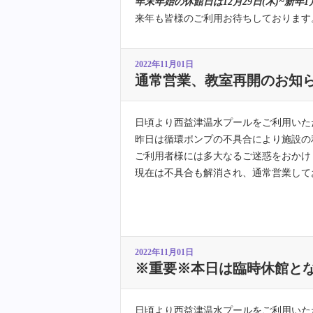
年末年始の休館日は12月29日(木)~新年
来年も皆様のご利用お待ちしております
2022年11月01日
通常営業、教室再開のお知
日頃より西益津温水プールをご利用いた
昨日は循環ポンプの不具合により施設の
ご利用者様には多大なるご迷惑をおかけ
現在は不具合も解消され、通常営業して
2022年11月01日
※重要※本日は臨時休館と
日頃より西益津温水プールをご利用いた