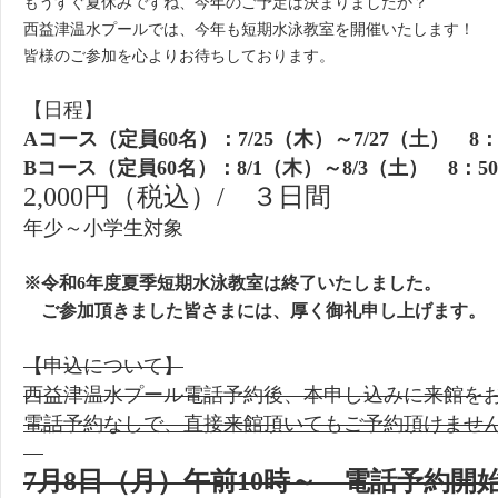
もうすぐ夏休みですね、今年のご予定は決まりましたか？
西益津温水プールでは、今年も短期水泳教室を開催いたします！
皆様のご参加を心よりお待ちしております。
【日程】
Aコース（定員60名）：7/25（木）～7/27（土） 8
Bコース（定員60名）：8/1（木）～8/3（土） 8：5
2,000円（税込）/ ３日間
年少～小学生対象
※令和6年度夏季短期水泳教室は終了いたしました。
ご参加頂きました皆さまには、厚く御礼申し上げます。
【申込について】
西益津温水プール電話予約後、本申し込みに来館を
電話予約なしで、直接来館頂いてもご予約頂けませ
7月8日（月）午前10時～ 電話予約開