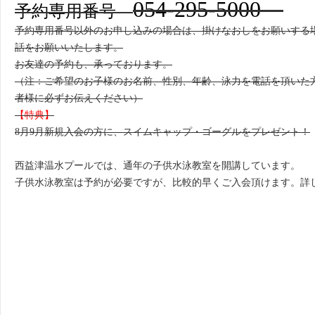
054-295-5000
予約専用番号
予約専用番号以外のお申し込みの場合は、掛けなおしをお願いする
話をお願いいたします。
お友達の予約も、承っております。
（注：ご希望のお子様のお名前、性別、年齢、泳力を電話を頂いた
者様に必ずお伝えください）
【特典】
8月9月新規入会の方に、スイムキャップ・ゴーグルをプレゼント！
西益津温水プールでは、通年の子供水泳教室を開講しています。
子供水泳教室は予約が必要ですが、比較的早くご入会頂けます。詳