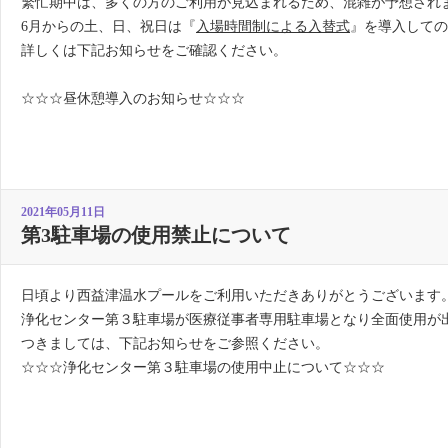
繁忙期中は、多くの方のご利用が見込まれるため、混雑が予想され
6月からの土、日、祝日は『
入場時間制による入替式
』を導入しての
詳しくは下記お知らせをご確認ください。
☆☆☆昼休憩導入のお知らせ☆☆☆
2021年05月11日
第3駐車場の使用禁止について
日頃より西益津温水プールをご利用いただきありがとうございます
浄化センター第３駐車場が医療従事者専用駐車場となり全面使用が
つきましては、下記お知らせをご参照ください。
☆☆☆浄化センター第３駐車場の使用中止について☆☆☆