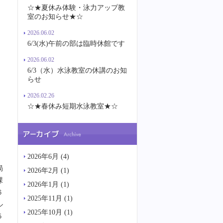
☆★夏休み体験・泳力アップ教
室のお知らせ★☆
2026.06.02
6/3(水)午前の部は臨時休館です
2026.06.02
6/3（水）水泳教室の休講のお知
らせ
2026.02.26
☆★春休み短期水泳教室★☆
2026年6月
(4)
局
2026年2月
(1)
課
2026年1月
(1)
６
2025年11月
(1)
ル
2025年10月
(1)
５