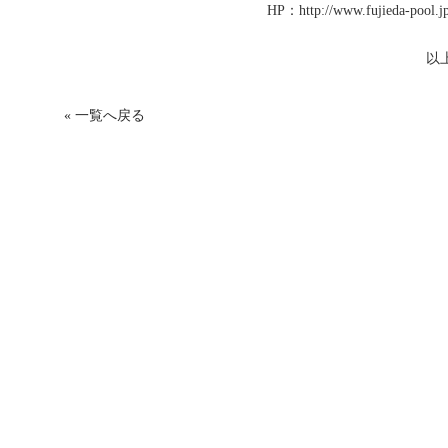
HP：http://www.fujieda-pool.jp
以
« 一覧へ戻る