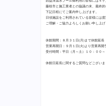
西益津温水プール御利用の皆様には４ヶ
藤枝市と施工業者との協議の末、最終的
下記日程にてご案内申し上げます。
日頃施設をご利用されている皆様には度
ご理解・ご協力よろしくお願い申し上げ
休館期間：８月３１日(月)まで休館延長
営業再開日：９月１日(火)より営業再開
受付時間：平日（月～土）１０：００～
休館日延長に関するご質問などございま