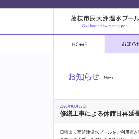
2020年03月05日
修繕工事による休館日再延
日頃より西益津温水プールをご利用頂き