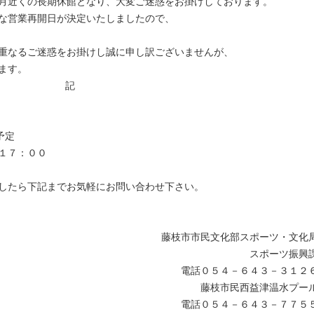
月近くの長期休館となり、大変ご迷惑をお掛けしております。
な営業再開日が決定いたしましたので、
重なるご迷惑をお掛けし誠に申し訳ございませんが、
ます。
記
予定
１７：００
したら下記までお気軽にお問い合わせ下さい。
藤枝市市民文化部スポーツ・文化
スポーツ振興
電話０５４－６４３－３１２
藤枝市民西益津温水プー
電話０５４－６４３－７７５