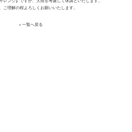
チャレンジ】ですが、大雨を考慮して休講といたします。
、ご理解の程よろしくお願いいたします。
« 一覧へ戻る