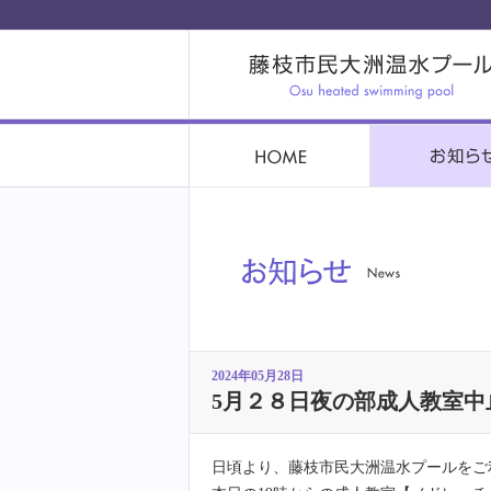
2024年05月28日
5月２８日夜の部成人教室中
日頃より、藤枝市民大洲温水プールをご